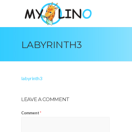
LABYRINTH3
labyrinth3
LEAVE A COMMENT
Comment
*