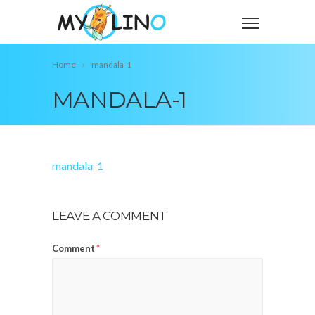
Home
mandala-1
MANDALA-1
mandala-1
LEAVE A COMMENT
Comment
*