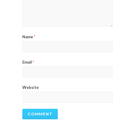
Name
*
Email
*
Website