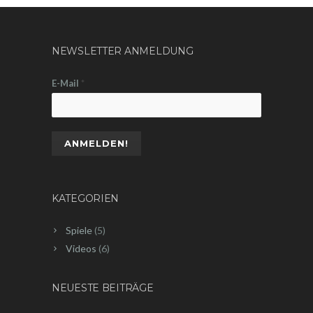
NEWSLETTER ANMELDUNG
E-Mail
*
KATEGORIEN
Spiele
(5)
Videos
(6)
NEUESTE BEITRÄGE