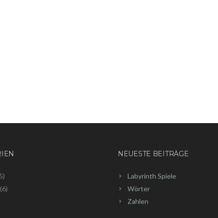
RIEN
NEUESTE BEITRÄGE
5)
Labyrinth Spiele
(6)
Wörter
Zahlen