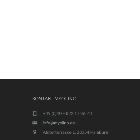
KONTAKT MYOLINO
+49 (0)40 – 822 17 86 -11
info@myolino.de
Alsterterrasse 1, 20354 Hamburg