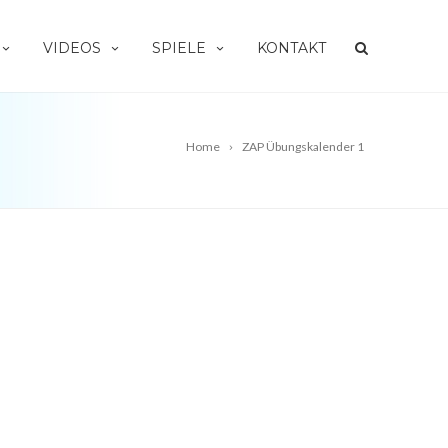
VIDEOS
SPIELE
KONTAKT
Home
ZAP Übungskalender 1