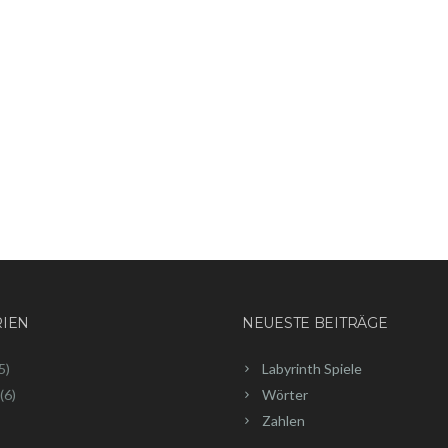
RIEN
NEUESTE BEITRÄGE
5)
Labyrinth Spiele
(6)
Wörter
Zahlen