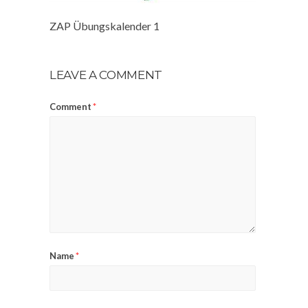
ZAP Übungskalender 1
LEAVE A COMMENT
Comment
*
Name
*