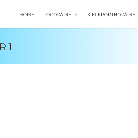
HOME
LOGOPÄDIE
KIEFERORTHOPÄDIE
 1