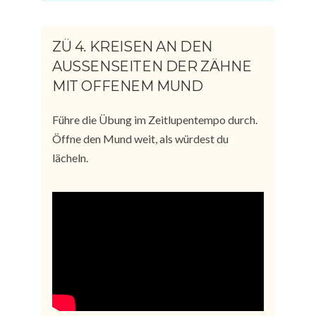
ZÜ 4. KREISEN AN DEN
AUSSENSEITEN DER ZÄHNE M
IT OFFENEM MUND
Führe die Übung im Zeitlupentempo durch.
Öffne den Mund weit, als würdest du
lächeln.