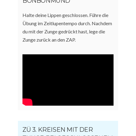
BONBONMUND
Halte deine Lippen geschlossen. Führe die
Übung im Zeitlupentempo durch. Nachdem
du mit der Zunge gedrückt hast, lege die
Zunge zurück an den ZAP.
ZÜ 3. KREISEN MIT DER