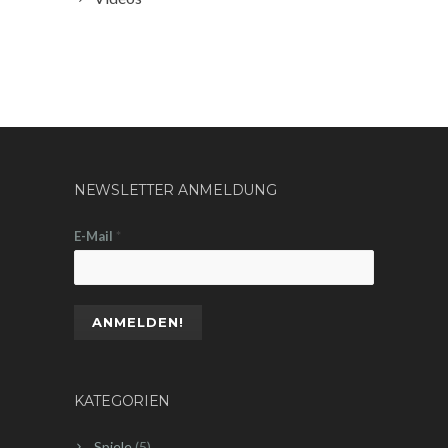
NEWSLETTER ANMELDUNG
E-Mail
*
KATEGORIEN
Spiele
(5)