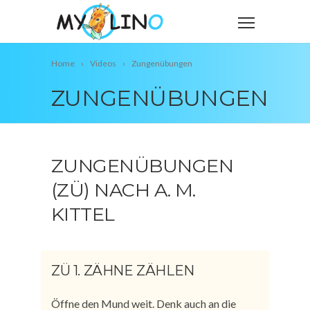
Home
Videos
Zungenübungen
ZUNGENÜBUNGEN
ZUNGENÜBUNGEN
(ZÜ) NACH A. M.
KITTEL
ZÜ 1. ZÄHNE ZÄHLEN
Öffne den Mund weit. Denk auch an die